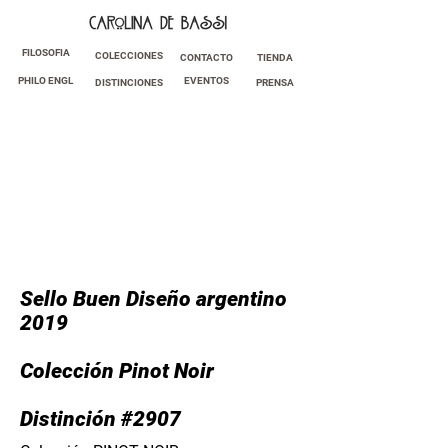
FILOSOFIA
COLECCIONES
CONTACTO
TIENDA
PHILO ENGL
EVENTOS
DISTINCIONES
PRENSA
Sello Buen Diseño argentino
2019
Colección Pinot Noir
Distinción #2907