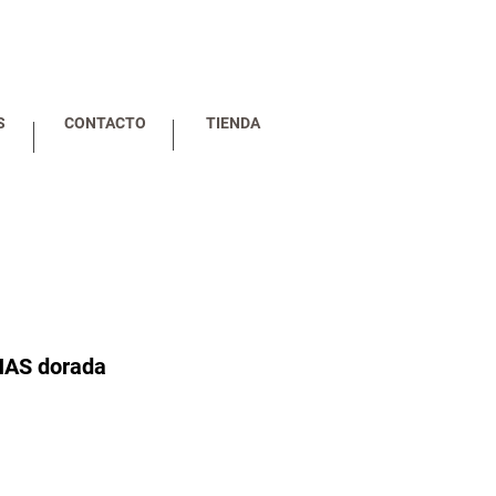
S
CONTACTO
TIENDA
NAS dorada
io