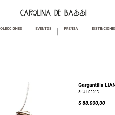
COLECCIONES
EVENTOS
PRENSA
DISTINCIONE
Gargantilla LIA
SKU: LG201D
Prec
$ 88.000,00
Cantidad
*