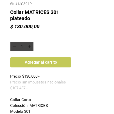
SKU: MC301PL
Collar MATRICES 301
plateado
Precio
$ 130.000,00
Cantidad
*
Agregar al carrito
Precio $130.000.-
Precio sin impuestos nacionales
$107.437.-
Collar Corto
Colección: MATRICES
Modelo 301