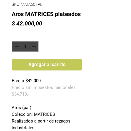
SKU: MATA601PL
Aros MATRICES plateados
Precio
$ 42.000,00
Cantidad
*
Agregar al carrito
Precio $42.000.-
Precio sin impuestos nacionales
$34.710.-
Aros (par)
Colección: MATRICES
Realizados a partir de rezagos
industriales