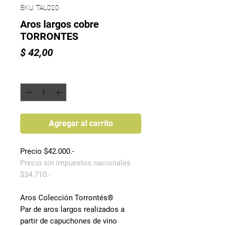
SKU: TAL020
Aros largos cobre
TORRONTES
Precio
$ 42,00
Cantidad
*
Agregar al carrito
Precio $42.000.-
Precio sin impuestos nacionales
$34.710.-
Aros Colección Torrontés®
Par de aros largos realizados a
partir de capuchones de vino