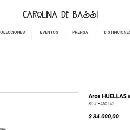
COLECCIONES
EVENTOS
PRENSA
DISTINCIONE
Aros HUELLAS a
SKU: HA601AZ
Prec
$ 34.000,00
Cantidad
*