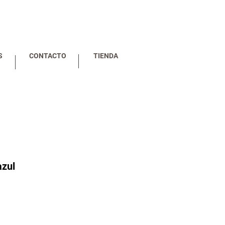
S
CONTACTO
TIENDA
zul
io