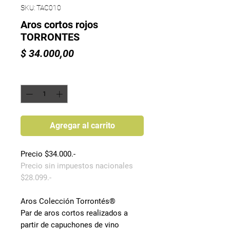
SKU: TAC010
Aros cortos rojos
TORRONTES
Precio
$ 34.000,00
Cantidad
*
Agregar al carrito
Precio $34.000.-
Precio sin impuestos nacionales
$28.099.-
Aros Colección Torrontés®
Par de aros cortos realizados a
partir de capuchones de vino